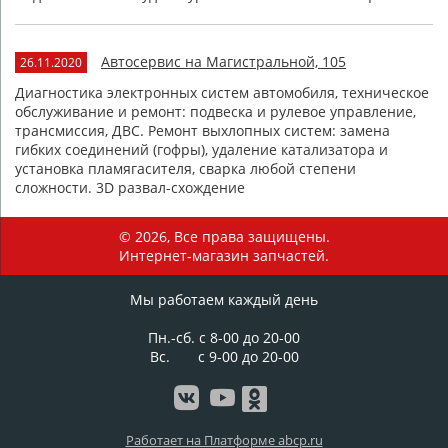
Автосервис на Магистральной, 105
26.11.2020
Диагностика электронных систем автомобиля, техническое
обслуживание и ремонт: подвеска и рулевое управление,
трансмиссия, ДВС. Ремонт выхлопных систем: замена
гибких соединений (гофры), удаление катализатора и
установка пламягасителя, сварка любой степени
сложности. 3D развал-схождение
© 2026, Все права защищены.
Интернет-магазин запчастей.
Мы работаем каждый день
Пн.-сб. с 8-00 до 20-00
Вс. с 9-00 до 20-00
Работает на Платформе abcp.ru