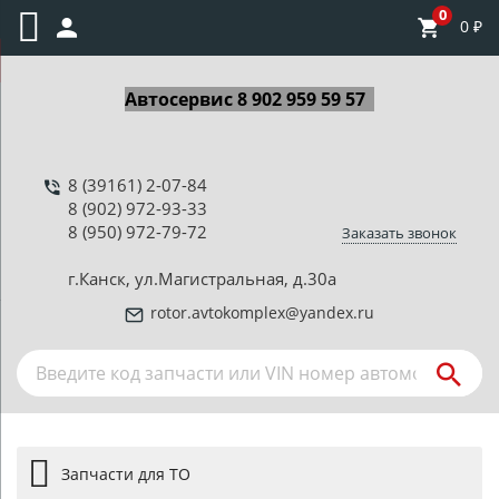
0
0
₽
Автосервис 8 902 959 59 57
8 (39161) 2-07-84
8 (902) 972-93-33
8 (950) 972-79-72
Заказать звонок
г.Канск, ул.Магистральная, д.30а
rotor.avtokomplex@yandex.ru
Запчасти для ТО